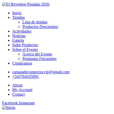
Inicio
Tiendas
Lista de tiendas
Productos Descuentos
Actividades
Noticias
Galería
Subir Productos
Sobre el Evento
Acerca del Evento
Preguntas Frecuentes
Contáctanos
camaradecomercioccip@gmail.com
+543764105091
About
My Account
Contact
Facebook
Instagram