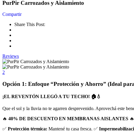
PurPir Carrozados y Aislamiento
Share This Post:
Reviews
2
Opción 1: Enfoque “Protección y Ahorro” (Ideal par
¡EL REVENTÓN LLEGÓ A TU TECHO! 🏠💧
Que el sol y la lluvia no te agarren desprevenido.
Aprovechá este benef
🔥
40% DE DESCUENTO EN MEMBRANAS AISLANTES

✅
Protección térmica:
Mantené tu casa fresca.
✅
Impermeabilizaci