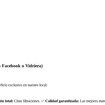
a Facebook o Vidriera)
icio exclusivo en nuestro local:

ón total:
Chau filtraciones.
✅
Calidad garantizada:
Las mejores marc