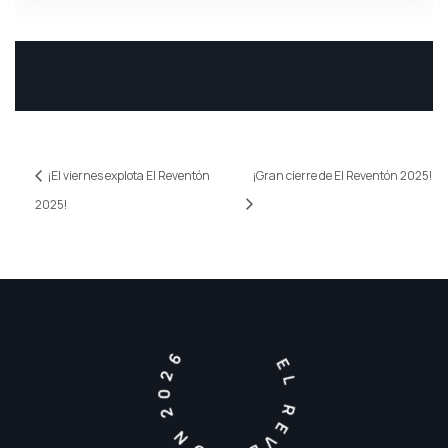
¡El viernes explota El Reventón
¡Gran cierre de El Reventón 2025!
2025!
EL REVENTON 2026