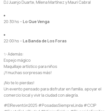
DJ Juanjo Duarte, Milena Martínez y Mauri Cabral
20:30 hs –
Lo Que Venga
22:00 hs –
La Banda de Los Foras
✨ Además:
Espejo mágico
Maquillaje artístico para niños
¡Y muchas sorpresas más!
¡No te lo pierdas!
Un evento pensado para disfrutar en familia, apoyar el
comercio local y vivir la ciudad con alegría.
#ElReventón2025 #PosadasSiempreLinda #CCIP