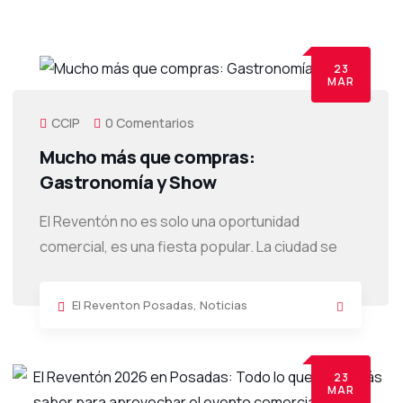
23
MAR
CCIP
0 Comentarios
Mucho más que compras:
Gastronomía y Show
El Reventón no es solo una oportunidad
comercial, es una fiesta popular. La ciudad se
El Reventon Posadas
,
Noticias
23
MAR