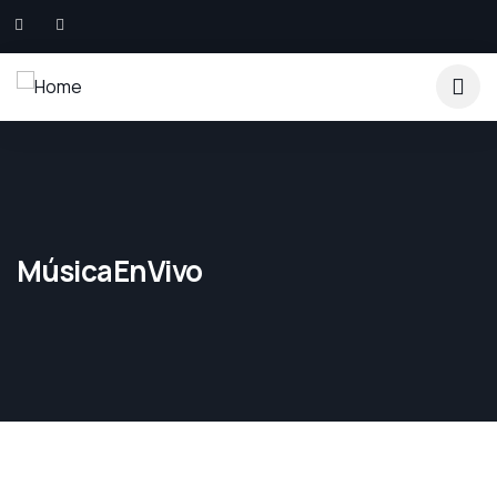
MúsicaEnVivo