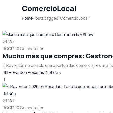
ComercioLocal
Home
Posts tagged"ComercioLocal"
23
Mar
CCIP
0 Comentarios
Mucho más que compras: Gastron
El Reventón no es solo una oportunidad comercial, es una fi
El Reventon Posadas
,
Noticias
23
Mar
CCIP
0 Comentarios