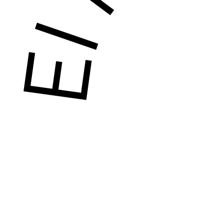
El Rev