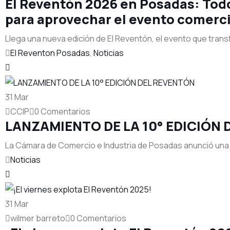
El Reventón 2026 en Posadas: Todo
para aprovechar el evento comerci
Llega una nueva edición de El Reventón, el evento que tran
El Reventon Posadas
,
Noticias
31
Mar
CCIP
0 Comentarios
LANZAMIENTO DE LA 10° EDICIÓN
La Cámara de Comercio e Industria de Posadas anunció una 
Noticias
31
Mar
wilmer barreto
0 Comentarios