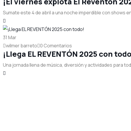
¡El viernes explota El Reventón 20
Sumate este 4 de abril a una noche imperdible con shows e
31
Mar
wilmer barreto
0 Comentarios
¡Llega EL REVENTÓN 2025 con todo
Una jornada llena de música, diversión y actividades para toda