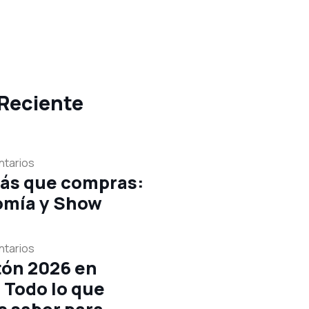
Reciente
tarios
ás que compras:
omía y Show
tarios
tón 2026 en
 Todo lo que