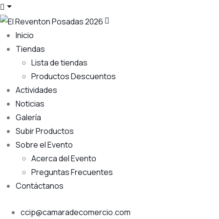
Inicio
Tiendas
Lista de tiendas
Productos Descuentos
Actividades
Noticias
Galería
Subir Productos
Sobre el Evento
Acerca del Evento
Preguntas Frecuentes
Contáctanos
ccip@camaradecomercio.com