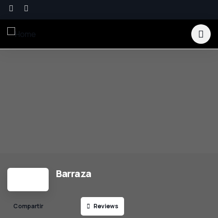
Barraza
Reviews