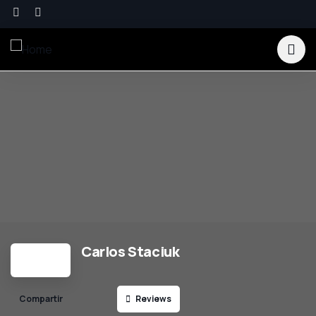
Carlos Staciuk
Reviews