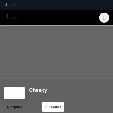
Cheeky
Reviews