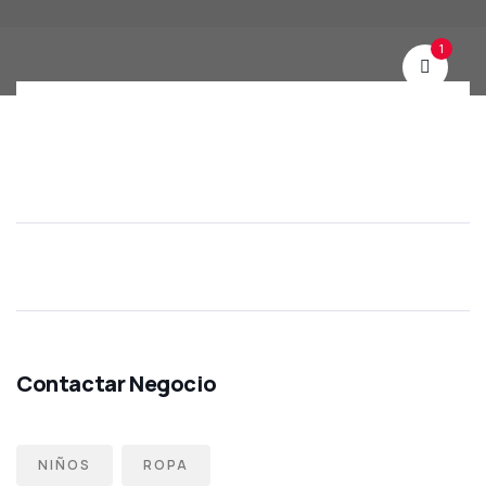
1
NIÑOS
ROPA