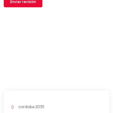
cordoba 2035