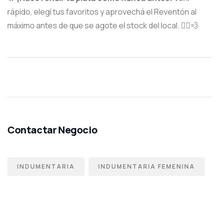
rápido, elegí tus favoritos y aprovechá el Reventón al
máximo antes de que se agote el stock del local. 🏃‍♂️💨
INDUMENTARIA
INDUMENTARIA FEMENINA