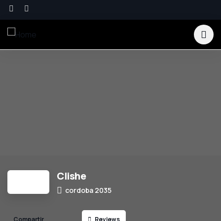
Clishe
cordoba 2035
Reviews