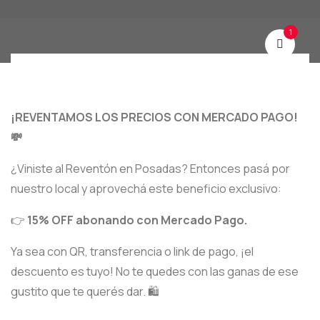
1
¡REVENTAMOS LOS PRECIOS CON MERCADO PAGO!
💸
¿Viniste al Reventón en Posadas? Entonces pasá por
nuestro local y aprovechá este beneficio exclusivo:
👉
15% OFF abonando con Mercado Pago.
Ya sea con QR, transferencia o link de pago, ¡el
descuento es tuyo! No te quedes con las ganas de ese
gustito que te querés dar. 🛍️