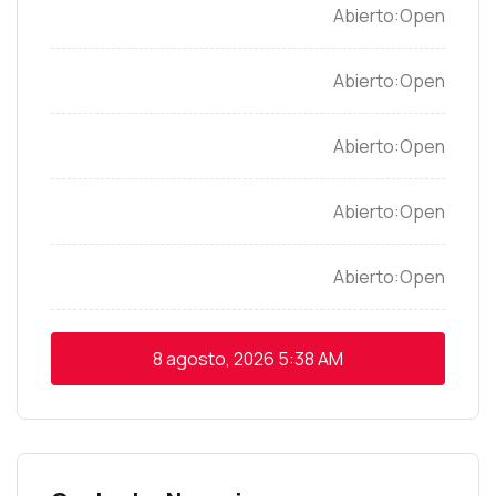
Open
Open
Open
Open
Open
8 agosto, 2026
5:38 AM