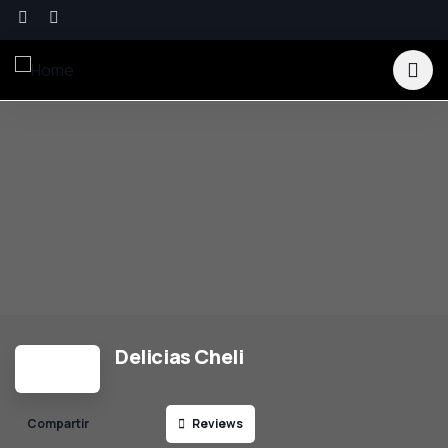
Delicias Cheli
Reviews