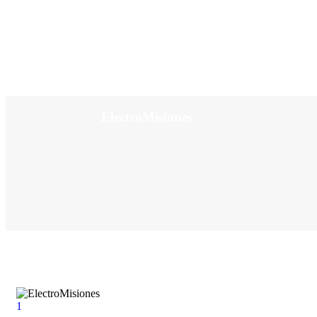
ElectroMisiones
1