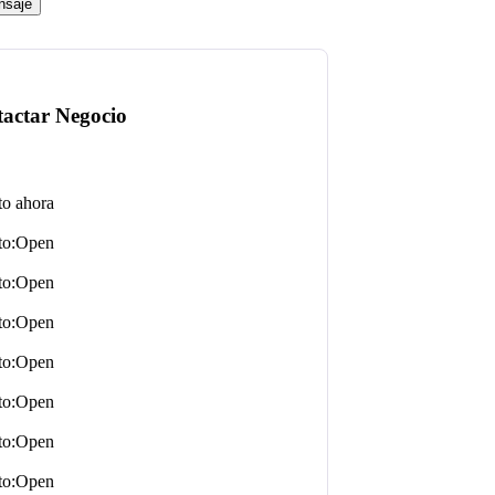
Open
Open
Open
Open
Open
Open
Open