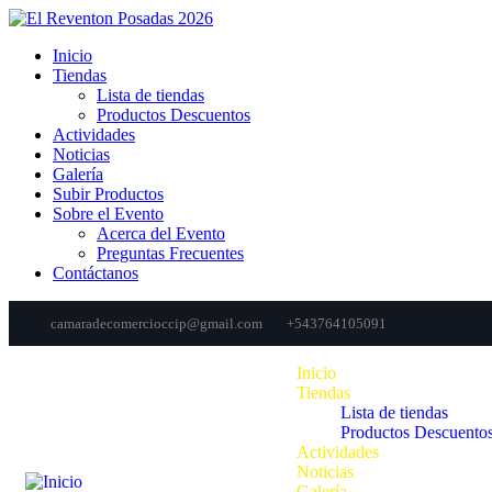
Inicio
Tiendas
Lista de tiendas
Productos Descuentos
Actividades
Noticias
Galería
Subir Productos
Sobre el Evento
Acerca del Evento
Preguntas Frecuentes
Contáctanos
camaradecomercioccip@gmail.com
+543764105091
Inicio
Tiendas
Lista de tiendas
Productos Descuento
Actividades
Noticias
Galería