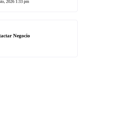
sto, 2026
1:33 pm