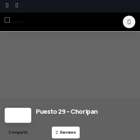
Puesto 29 – Choripan
Reviews