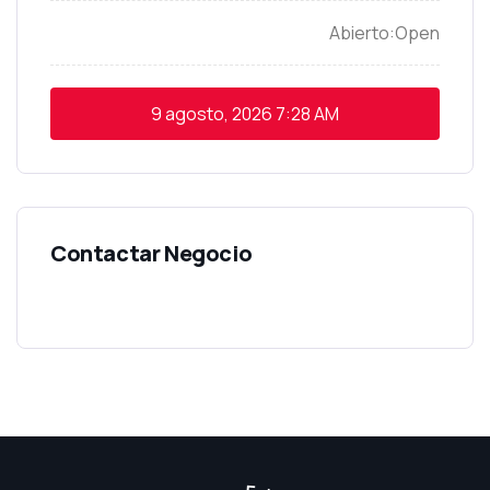
Open
9 agosto, 2026
7:28 AM