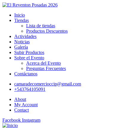
Inicio
Tiendas
Lista de tiendas
Productos Descuentos
Actividades
Noticias
Galería
Subir Productos
Sobre el Evento
Acerca del Evento
Preguntas Frecuentes
Contáctanos
camaradecomercioccip@gmail.com
+543764105091
About
My Account
Contact
Facebook
Instagram