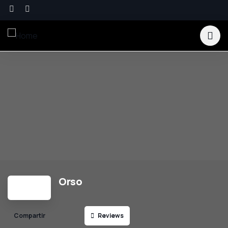
Orso
Reviews