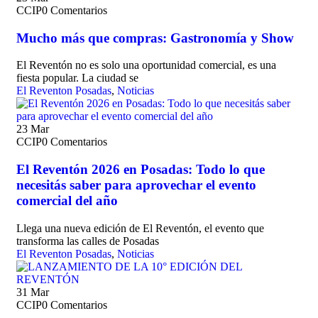
CCIP
0 Comentarios
Mucho más que compras: Gastronomía y Show
El Reventón no es solo una oportunidad comercial, es una
fiesta popular. La ciudad se
El Reventon Posadas
,
Noticias
23
Mar
CCIP
0 Comentarios
El Reventón 2026 en Posadas: Todo lo que
necesitás saber para aprovechar el evento
comercial del año
Llega una nueva edición de El Reventón, el evento que
transforma las calles de Posadas
El Reventon Posadas
,
Noticias
31
Mar
CCIP
0 Comentarios