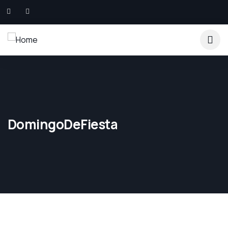
DomingoDeFiesta