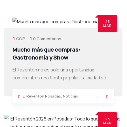
23
MAR
CCIP
0 Comentarios
Mucho más que compras:
Gastronomía y Show
El Reventón no es solo una oportunidad
comercial, es una fiesta popular. La ciudad se
El Reventon Posadas
,
Noticias
23
MAR