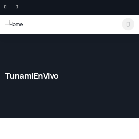
TunamiEnVivo