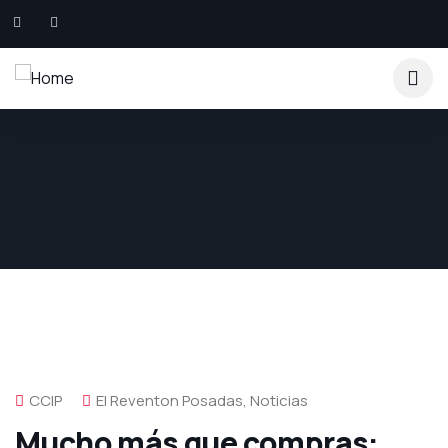
CCIP
El Reventon Posadas
,
Noticias
Mucho más que compras: